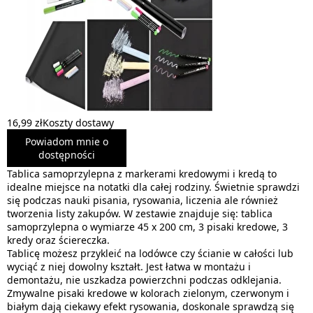
16,99 zł
Koszty dostawy
Powiadom mnie o
dostępności
Tablica samoprzylepna z markerami kredowymi i kredą to
idealne miejsce na notatki dla całej rodziny. Świetnie sprawdzi
się podczas nauki pisania, rysowania, liczenia ale również
tworzenia listy zakupów. W zestawie znajduje się: tablica
samoprzylepna o wymiarze 45 x 200 cm, 3 pisaki kredowe, 3
kredy oraz ściereczka.
Tablicę możesz przykleić na lodówce czy ścianie w całości lub
wyciąć z niej dowolny kształt. Jest łatwa w montażu i
demontażu, nie uszkadza powierzchni podczas odklejania.
Zmywalne pisaki kredowe w kolorach zielonym, czerwonym i
białym dają ciekawy efekt rysowania, doskonale sprawdzą się