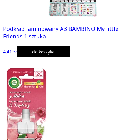
Podkład laminowany A3 BAMBINO My little
Friends 1 sztuka
4,41 zł
do koszyka