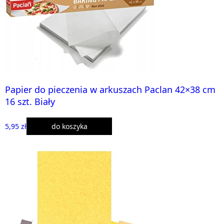
Papier do pieczenia w arkuszach Paclan 42×38 cm
16 szt. Biały
5,95 zł
do koszyka