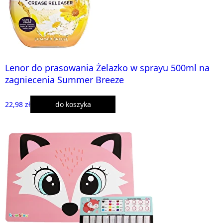
Lenor do prasowania Żelazko w sprayu 500ml na
zagniecenia Summer Breeze
22,98 zł
do koszyka