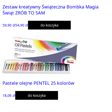
Zestaw kreatywny Świąteczna Bombka Magia
Świąt ZRÓB TO SAM
59,90 zł
54,90 zł
do koszyka
Pastele olejne PENTEL 25 kolorów
18,06 zł
do koszyka