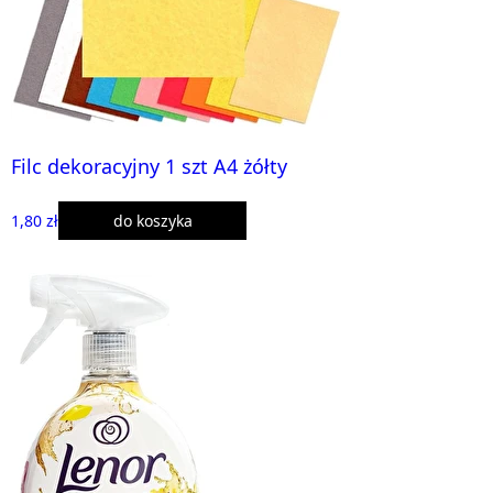
Filc dekoracyjny 1 szt A4 żółty
1,80 zł
do koszyka