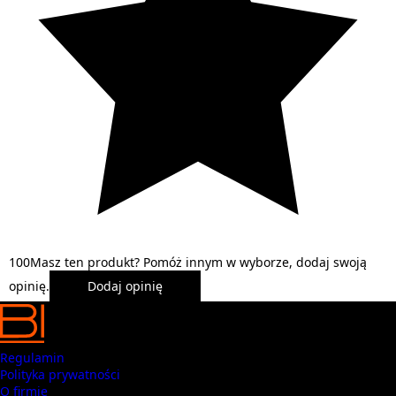
1
0
0
Masz ten produkt? Pomóż innym w wyborze, dodaj swoją
opinię.
Dodaj opinię
Regulamin
Polityka prywatności
O firmie