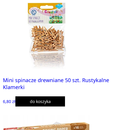
Mini spinacze drewniane 50 szt. Rustykalne
Klamerki
6,80 zł
do koszyka