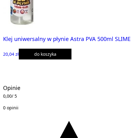
Klej uniwersalny w płynie Astra PVA 500ml SLIME
20,04 zł
do koszyka
Opinie
0,00
/ 5
0 opinii