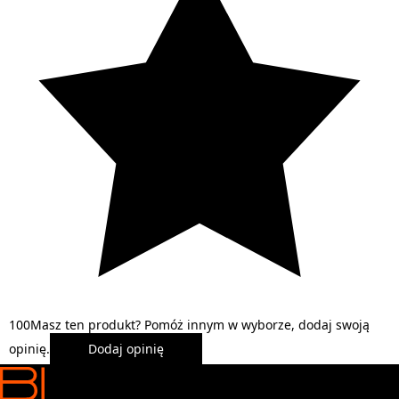
1
0
0
Masz ten produkt? Pomóż innym w wyborze, dodaj swoją
opinię.
Dodaj opinię