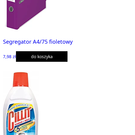
Segregator A4/75 fioletowy
7,98 zł
do koszyka