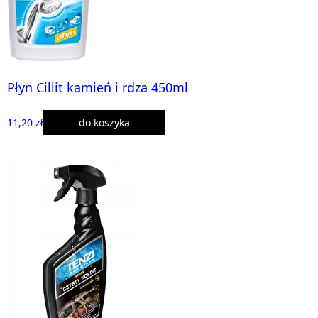
Płyn Cillit kamień i rdza 450ml
11,20 zł
do koszyka