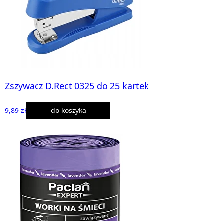
Zszywacz D.Rect 0325 do 25 kartek
9,89 zł
do koszyka