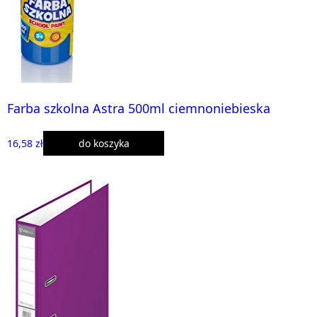
Farba szkolna Astra 500ml ciemnoniebieska
16,58 zł
do koszyka