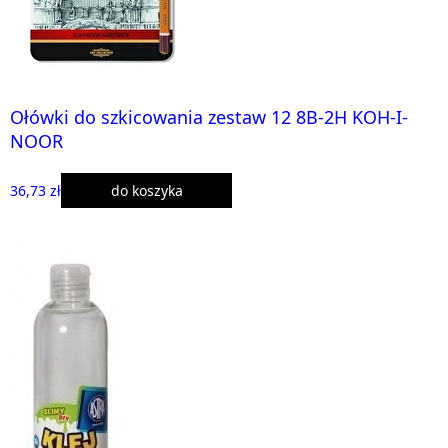
Ołówki do szkicowania zestaw 12 8B-2H KOH-I-
NOOR
36,73 zł
do koszyka