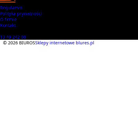
Regulamin
Polityka prywatności
O firmie
Kontakt
Masz pytania? Zadzwoń
13 49 242 08
© 2026 BIUROS
Sklepy internetowe blures.pl