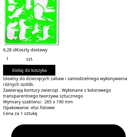
6,28 zł
Koszty dostawy
szt.
dodaj do koszyka
Idealny do dziecięcych zabaw i samodzielnego wykonywania
różnych ozdób.
Zawierają kontury zwierząt . Wykonane z kolorowego
transparentnego tworzywa sztucznego
Wymiary szablonu: 265 x 190 mm
Opakowanie: etui foliowe
Cena za 1 sztukę