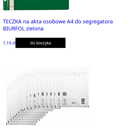
TECZKA na akta osobowe A4 do segregatora
BIURFOL zielona
7,19 zł
do koszyka