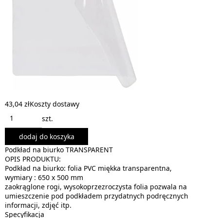
43,04 zł
Koszty dostawy
szt.
dodaj do koszyka
Podkład na biurko TRANSPARENT
OPIS PRODUKTU:
Podkład na biurko: folia PVC miękka transparentna,
wymiary : 650 x 500 mm
zaokrąglone rogi, wysokoprzezroczysta folia pozwala na
umieszczenie pod podkładem przydatnych podręcznych
informacji, zdjęć itp.
Specyfikacja