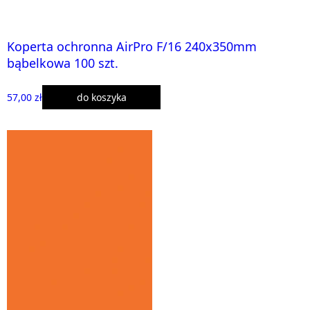
Koperta ochronna AirPro F/16 240x350mm
bąbelkowa 100 szt.
57,00 zł
do koszyka