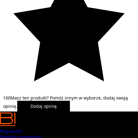
1
0
0
Masz ten produkt? Pomóż innym w wyborze, dodaj swoją
opinię.
Dodaj opinię
Regulamin
Polityka prywatności