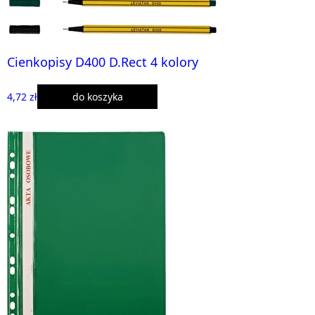
Cienkopisy D400 D.Rect 4 kolory
4,72 zł
do koszyka