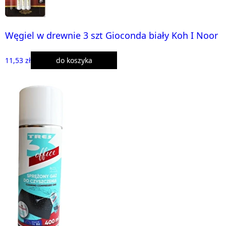
Węgiel w drewnie 3 szt Gioconda biały Koh I Noor
11,53 zł
do koszyka