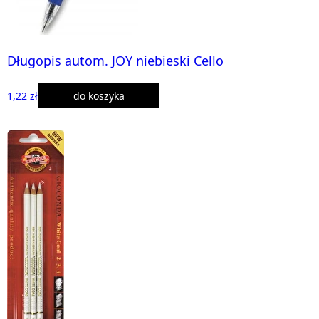
Długopis autom. JOY niebieski Cello
1,22 zł
do koszyka