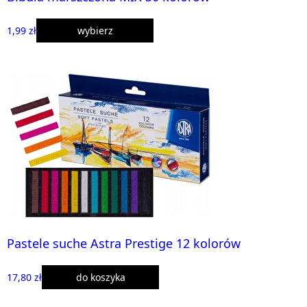
1,99 zł
wybierz
Pastele suche Astra Prestige 12 kolorów
17,80 zł
do koszyka