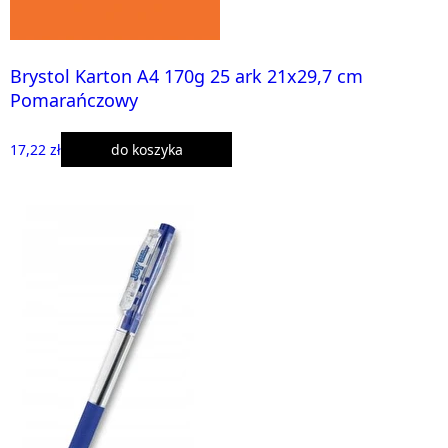
Brystol Karton A4 170g 25 ark 21x29,7 cm
Pomarańczowy
17,22 zł
do koszyka