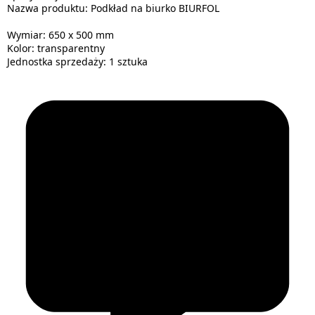
Nazwa produktu: Podkład na biurko BIURFOL
Wymiar: 650 x 500 mm
Kolor: transparentny
Jednostka sprzedaży: 1 sztuka