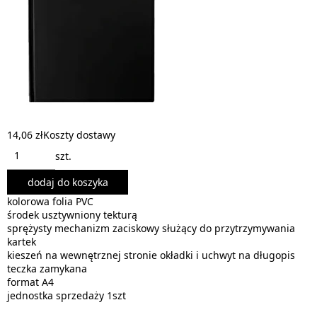
14,06 zł
Koszty dostawy
szt.
dodaj do koszyka
kolorowa folia PVC
środek usztywniony tekturą
sprężysty mechanizm zaciskowy służący do przytrzymywania
kartek
kieszeń na wewnętrznej stronie okładki i uchwyt na długopis
teczka zamykana
format A4
jednostka sprzedaży 1szt