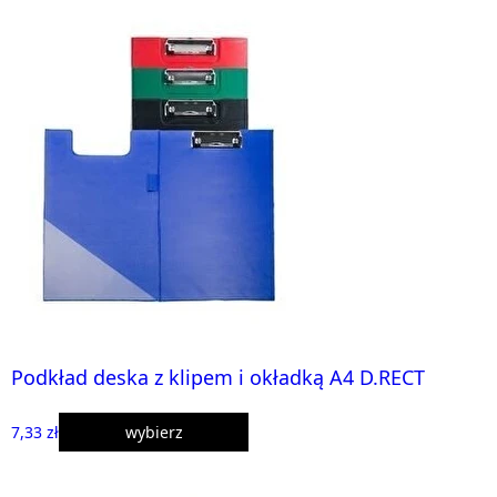
Podkład deska z klipem i okładką A4 D.RECT
7,33 zł
wybierz