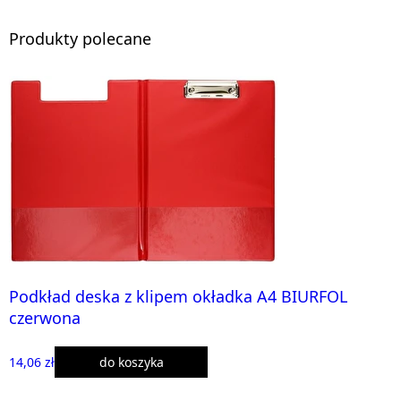
Produkty polecane
Podkład deska z klipem okładka A4 BIURFOL
czerwona
14,06 zł
do koszyka