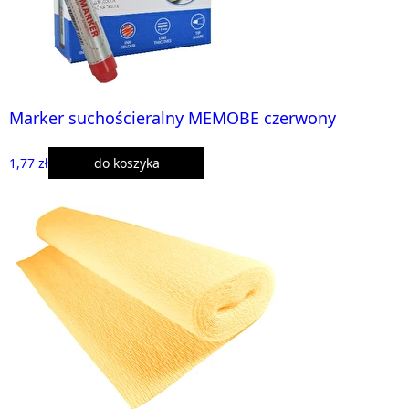
Marker suchościeralny MEMOBE czerwony
1,77 zł
do koszyka