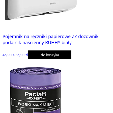
Pojemnik na ręczniki papierowe ZZ dozownik
podajnik naścienny RUHHY biały
46,90 zł
36,90 zł
do koszyka