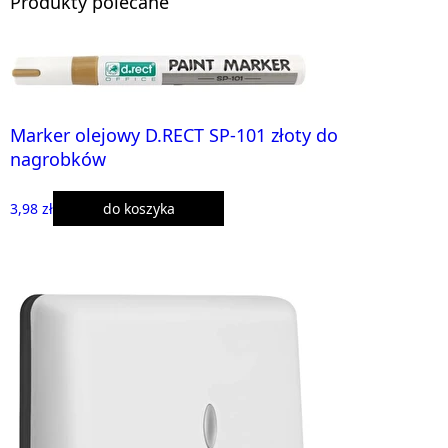
Produkty polecane
Marker olejowy D.RECT SP-101 złoty do
nagrobków
3,98 zł
do koszyka