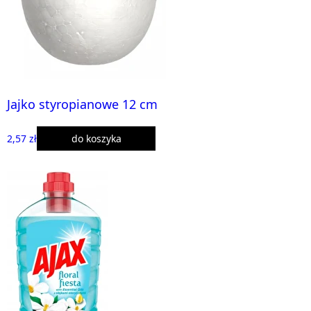
Jajko styropianowe 12 cm
2,57 zł
do koszyka