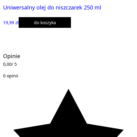
Uniwersalny olej do niszczarek 250 ml
19,99 zł
do koszyka
Opinie
0,00
/ 5
0 opinii