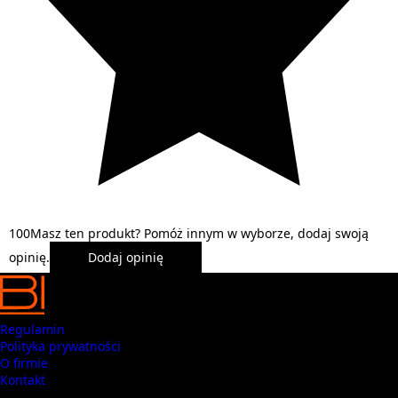
1
0
0
Masz ten produkt? Pomóż innym w wyborze, dodaj swoją
opinię.
Dodaj opinię
Regulamin
Polityka prywatności
O firmie
Kontakt
Masz pytania? Zadzwoń