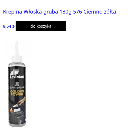
Krepina Włoska gruba 180g 576 Ciemno żółta
8,54 zł
do koszyka