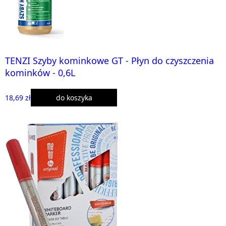
TENZI Szyby kominkowe GT - Płyn do czyszczenia
kominków - 0,6L
18,69 zł
do koszyka