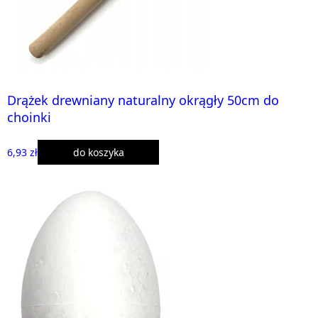
Drążek drewniany naturalny okrągły 50cm do
choinki
6,93 zł
do koszyka