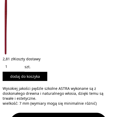
2,81 zł
Koszty dostawy
szt.
dodaj do koszyka
Wysokiej jakości pędzle szkolne ASTRA wykonane są z
doskonałego drewna i naturalnego włosia, dzięki temu są
trwałe i estetyczne.
wielkość: 7 mm (wymiary mogą się minimalnie różnić)