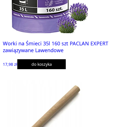
Worki na Śmieci 35l 160 szt PACLAN EXPERT
zawiązywane Lawendowe
17,98 zł
do koszyka