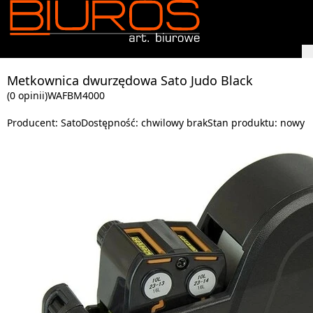
Metkownica dwurzędowa Sato Judo Black
(0 opinii)
WAFBM4000
Producent:
Sato
Dostępność:
chwilowy brak
Stan produktu:
nowy