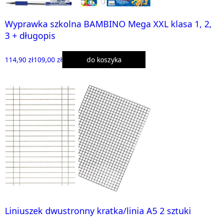
Wyprawka szkolna BAMBINO Mega XXL klasa 1, 2,
3 + długopis
114,90 zł
109,00 zł
do koszyka
Liniuszek dwustronny kratka/linia A5 2 sztuki