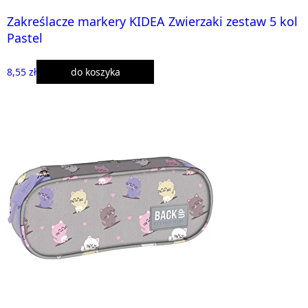
Zakreślacze markery KIDEA Zwierzaki zestaw 5 kol
Pastel
8,55 zł
do koszyka