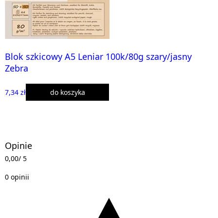
Blok szkicowy A5 Leniar 100k/80g szary/jasny
Zebra
7,34 zł
do koszyka
Opinie
0,00
/ 5
0 opinii