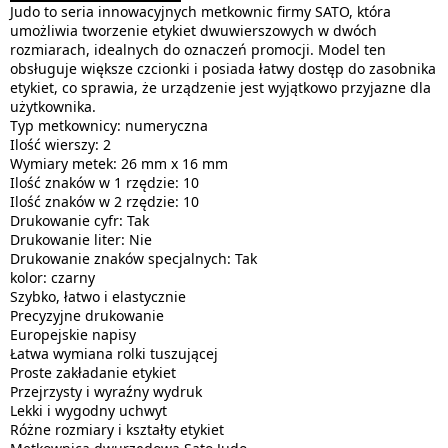
Judo to seria innowacyjnych metkownic firmy SATO, która
umożliwia tworzenie etykiet dwuwierszowych w dwóch
rozmiarach, idealnych do oznaczeń promocji. Model ten
obsługuje większe czcionki i posiada łatwy dostęp do zasobnika
etykiet, co sprawia, że urządzenie jest wyjątkowo przyjazne dla
użytkownika.
Typ metkownicy: numeryczna
Ilość wierszy: 2
Wymiary metek: 26 mm x 16 mm
Ilość znaków w 1 rzędzie: 10
Ilość znaków w 2 rzędzie: 10
Drukowanie cyfr: Tak
Drukowanie liter: Nie
Drukowanie znaków specjalnych: Tak
kolor: czarny
Szybko, łatwo i elastycznie
Precyzyjne drukowanie
Europejskie napisy
Łatwa wymiana rolki tuszującej
Proste zakładanie etykiet
Przejrzysty i wyraźny wydruk
Lekki i wygodny uchwyt
Różne rozmiary i kształty etykiet