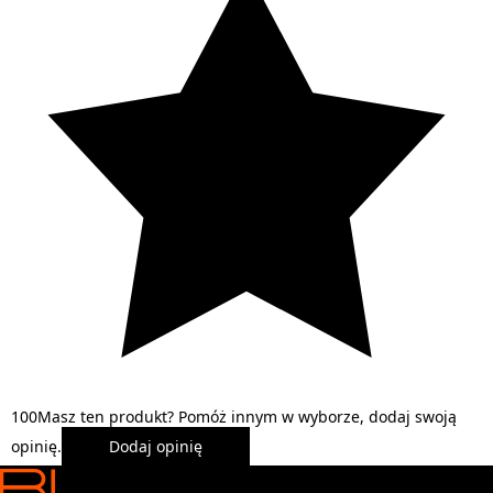
1
0
0
Masz ten produkt? Pomóż innym w wyborze, dodaj swoją
opinię.
Dodaj opinię