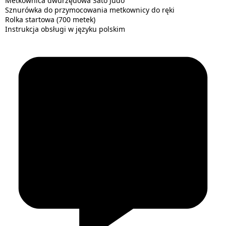
Metkownica dwurzędowa Sato Judo
Sznurówka do przymocowania metkownicy do ręki
Rolka startowa (700 metek)
Instrukcja obsługi w języku polskim