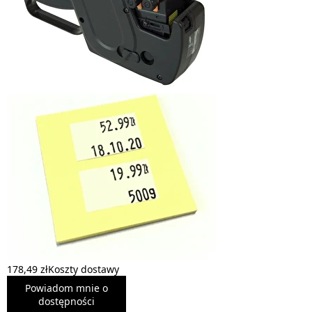
178,49 zł
Koszty dostawy
Powiadom mnie o
dostępności