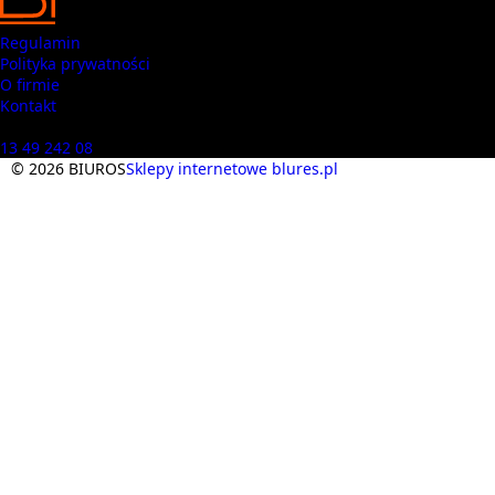
Regulamin
Polityka prywatności
O firmie
Kontakt
Masz pytania? Zadzwoń
13 49 242 08
© 2026 BIUROS
Sklepy internetowe blures.pl