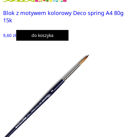
Blok z motywem kolorowy Deco spring A4 80g
15k
9,60 zł
do koszyka