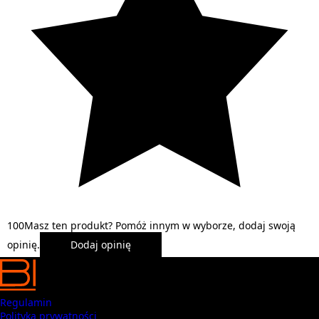
1
0
0
Masz ten produkt? Pomóż innym w wyborze, dodaj swoją
opinię.
Dodaj opinię
Regulamin
Polityka prywatności