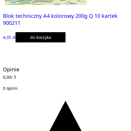
Blok techniczny A4 kolorowy 200g Q 10 kartek
900211
4,35 zł
do koszyka
Opinie
0,00
/ 5
0 opinii