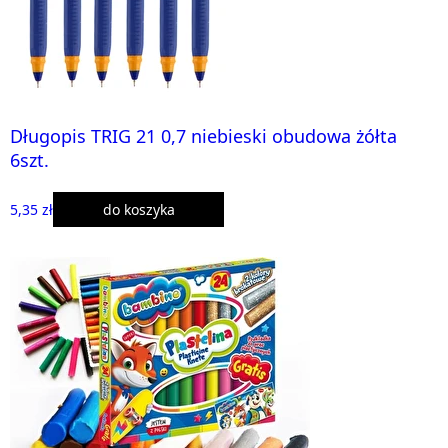
Długopis TRIG 21 0,7 niebieski obudowa żółta
6szt.
5,35 zł
do koszyka