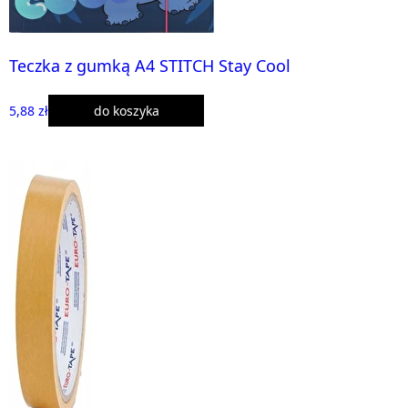
Teczka z gumką A4 STITCH Stay Cool
5,88 zł
do koszyka