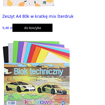
Zeszyt A4 80k w kratkę mix Iterdruk
9,48 zł
do koszyka