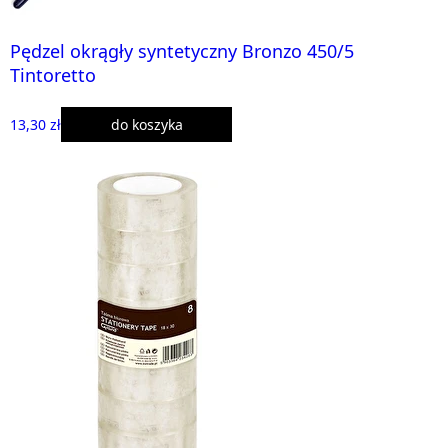
Pędzel okrągły syntetyczny Bronzo 450/5
Tintoretto
13,30 zł
do koszyka