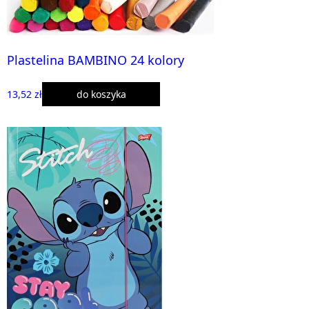
Plastelina BAMBINO 24 kolory
13,52 zł
do koszyka