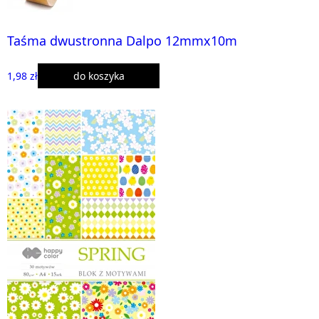
Taśma dwustronna Dalpo 12mmx10m
1,98 zł
do koszyka