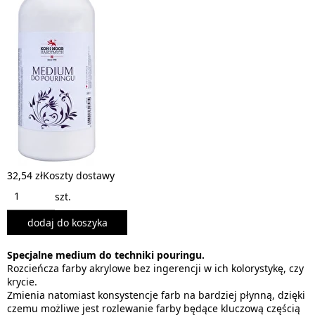
32,54 zł
Koszty dostawy
szt.
dodaj do koszyka
Specjalne medium do techniki pouringu.
Rozcieńcza farby akrylowe bez ingerencji w ich kolorystykę, czy
krycie.
Zmienia natomiast konsystencje farb na bardziej płynną, dzięki
czemu możliwe jest rozlewanie farby będące kluczową częścią