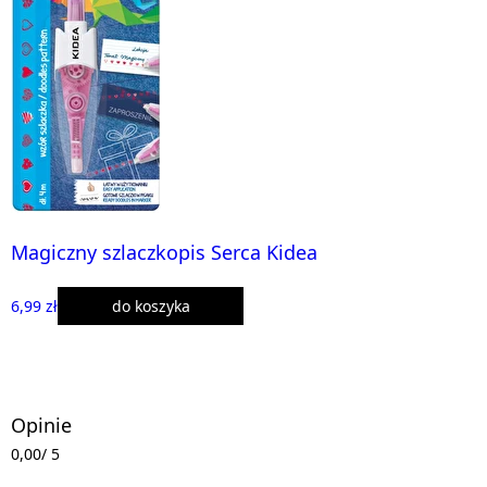
Magiczny szlaczkopis Serca Kidea
6,99 zł
do koszyka
Opinie
0,00
/ 5