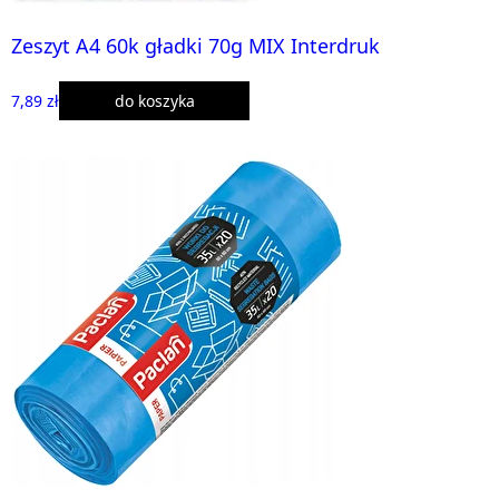
Zeszyt A4 60k gładki 70g MIX Interdruk
7,89 zł
do koszyka