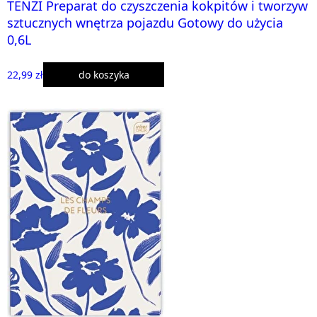
TENZI Preparat do czyszczenia kokpitów i tworzyw
sztucznych wnętrza pojazdu Gotowy do użycia
0,6L
22,99 zł
do koszyka