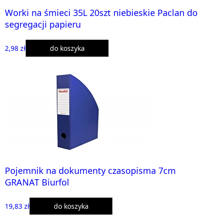
Worki na śmieci 35L 20szt niebieskie Paclan do
segregacji papieru
2,98 zł
do koszyka
Pojemnik na dokumenty czasopisma 7cm
GRANAT Biurfol
19,83 zł
do koszyka