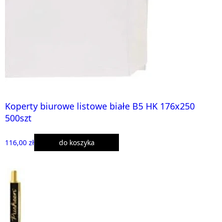
Koperty biurowe listowe białe B5 HK 176x250
500szt
116,00 zł
do koszyka