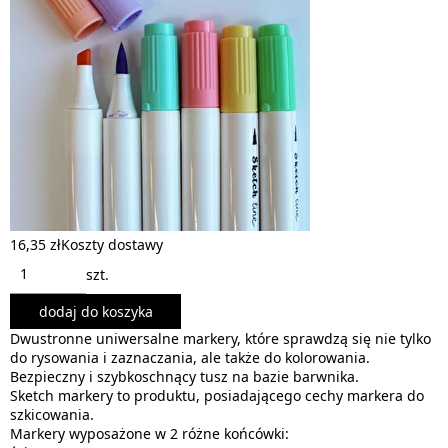
16,35 zł
Koszty dostawy
szt.
dodaj do koszyka
Dwustronne uniwersalne markery, które sprawdzą się nie tylko
do rysowania i zaznaczania, ale także do kolorowania.
Bezpieczny i szybkoschnący tusz na bazie barwnika.
Sketch markery to produktu, posiadającego cechy markera do
szkicowania.
Markery wyposażone w 2 różne końcówki: