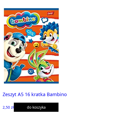
Zeszyt A5 16 kratka Bambino
2,50 zł
do koszyka