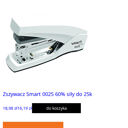
Zszywacz Smart 0025 60% siły do 25k
18,98 zł
16,19 zł
do koszyka