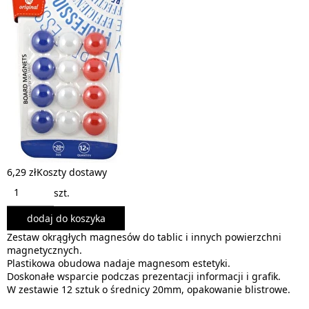
6,29 zł
Koszty dostawy
szt.
dodaj do koszyka
Zestaw okrągłych magnesów do tablic i innych powierzchni
magnetycznych.
Plastikowa obudowa nadaje magnesom estetyki.
Doskonałe wsparcie podczas prezentacji informacji i grafik.
W zestawie 12 sztuk o średnicy 20mm, opakowanie blistrowe.