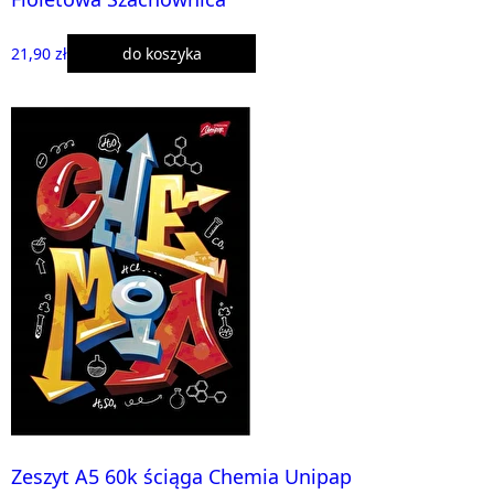
21,90 zł
do koszyka
Zeszyt A5 60k ściąga Chemia Unipap