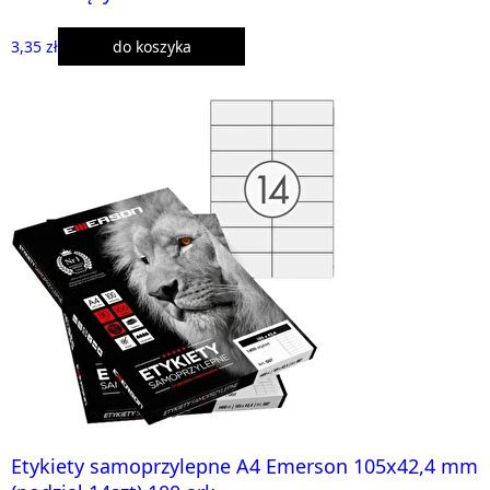
3,35 zł
do koszyka
Etykiety samoprzylepne A4 Emerson 105x42,4 mm