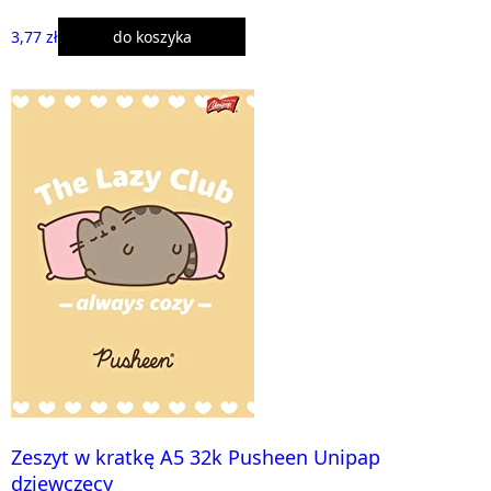
3,77 zł
do koszyka
Zeszyt w kratkę A5 32k Pusheen Unipap
dziewczęcy