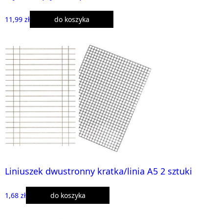
11,99 zł
do koszyka
Liniuszek dwustronny kratka/linia A5 2 sztuki
1,68 zł
do koszyka