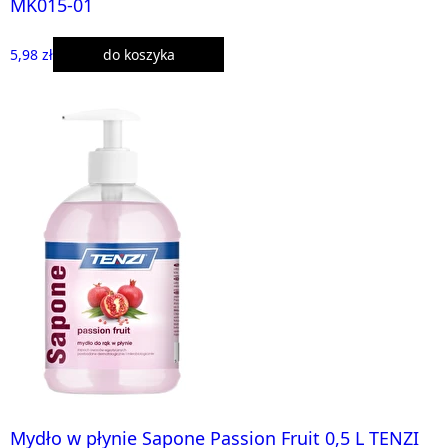
MK015-01
5,98 zł
do koszyka
Mydło w płynie Sapone Passion Fruit 0,5 L TENZI