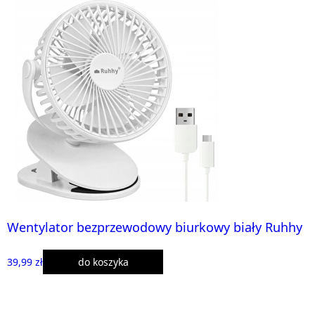
Wentylator bezprzewodowy biurkowy biały Ruhhy
39,99 zł
do koszyka