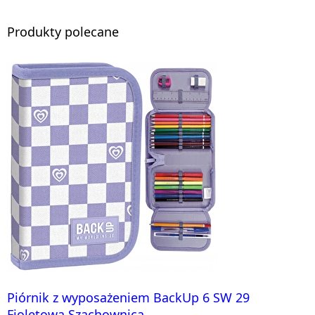
Produkty polecane
Piórnik z wyposażeniem BackUp 6 SW 29
Fioletowa Szachownica