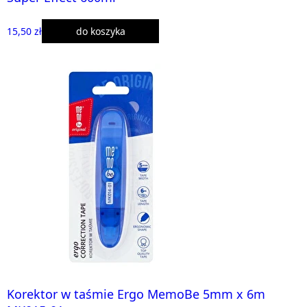
15,50 zł
do koszyka
Korektor w taśmie Ergo MemoBe 5mm x 6m