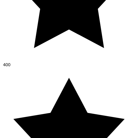
4
0
0