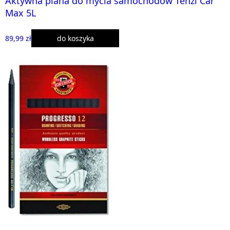
Aktywna piana do mycia samochodów Tenzi Car
Max 5L
89,99 zł
do koszyka