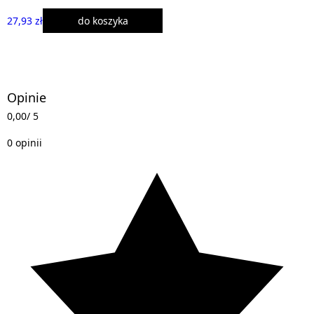
27,93 zł
do koszyka
Opinie
0,00
/ 5
0 opinii