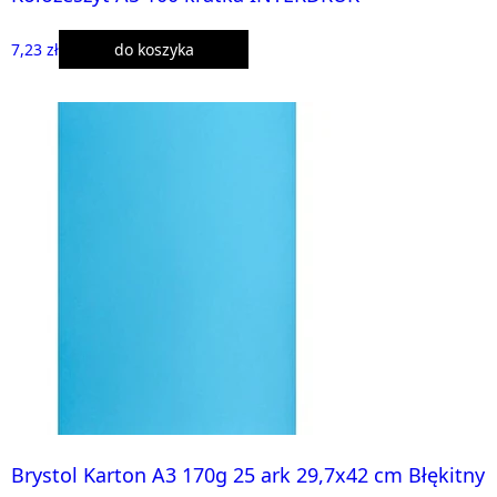
7,23 zł
do koszyka
Brystol Karton A3 170g 25 ark 29,7x42 cm Błękitny