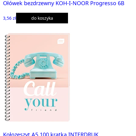
Ołówek bezdrzewny KOH-I-NOOR Progresso 6B
3,56 zł
do koszyka
Kołozeszyt A5 100 kratka INTERDRUK