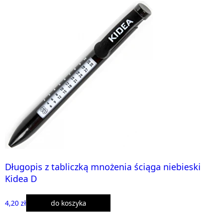
Długopis z tabliczką mnożenia ściąga niebieski
Kidea D
4,20 zł
do koszyka