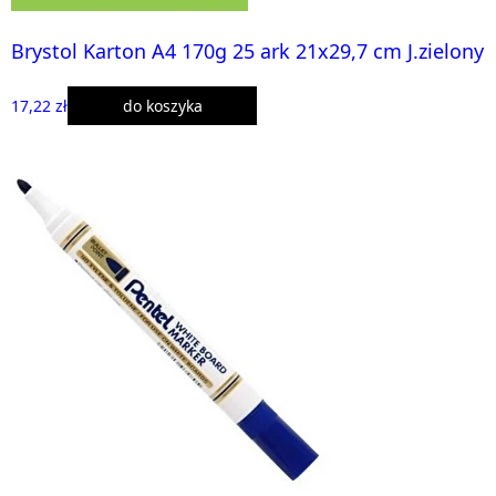
Brystol Karton A4 170g 25 ark 21x29,7 cm J.zielony
17,22 zł
do koszyka