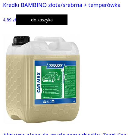
Kredki BAMBINO złota/srebrna + temperówka
4,89 zł
do koszyka