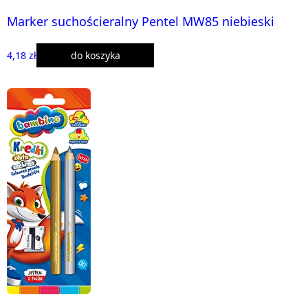
Marker suchościeralny Pentel MW85 niebieski
4,18 zł
do koszyka