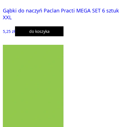
Gąbki do naczyń Paclan Practi MEGA SET 6 sztuk
XXL
5,25 zł
do koszyka