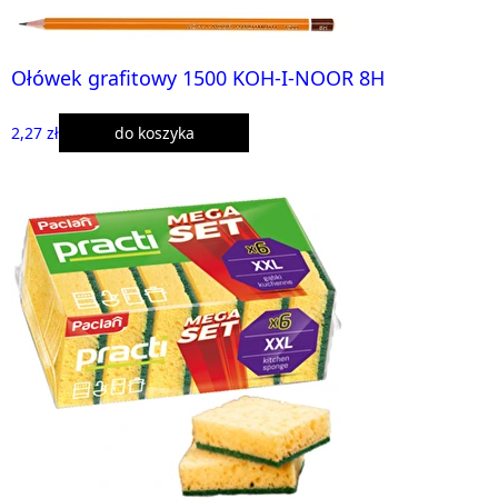
Ołówek grafitowy 1500 KOH-I-NOOR 8H
2,27 zł
do koszyka