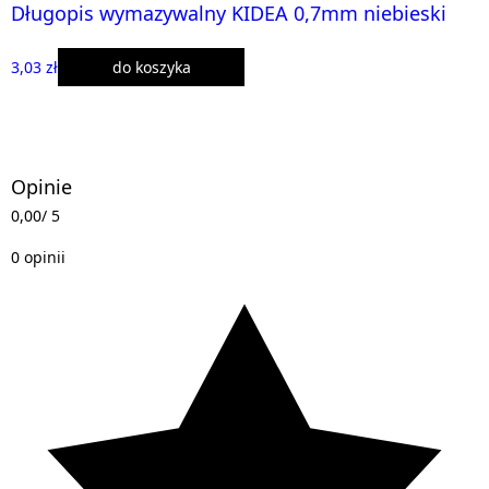
Długopis wymazywalny KIDEA 0,7mm niebieski
3,03 zł
do koszyka
Opinie
0,00
/ 5
0 opinii