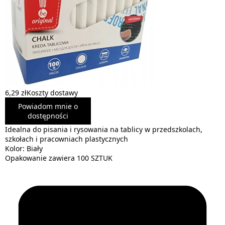
6,29 zł
Koszty dostawy
Powiadom mnie o
dostępności
Idealna do pisania i rysowania na tablicy w przedszkolach,
szkołach i pracowniach plastycznych
Kolor: Biały
Opakowanie zawiera 100 SZTUK