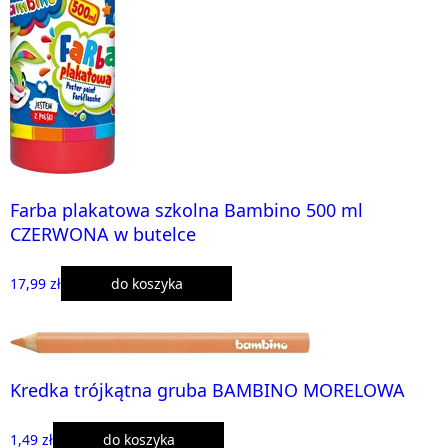
Farba plakatowa szkolna Bambino 500 ml
CZERWONA w butelce
17,99 zł
do koszyka
Kredka trójkątna gruba BAMBINO MORELOWA
1,49 zł
do koszyka