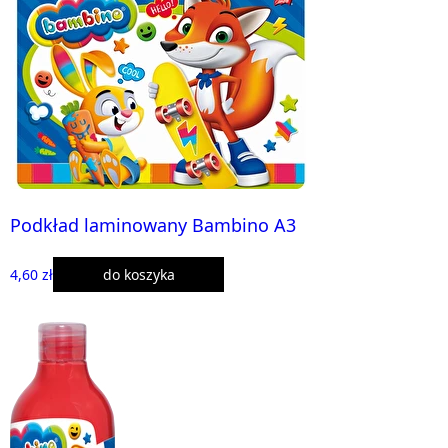
Podkład laminowany Bambino A3
4,60 zł
do koszyka