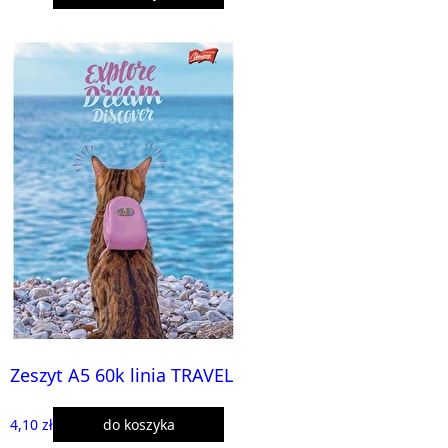
Zeszyt A5 60k linia TRAVEL
4,10 zł
do koszyka