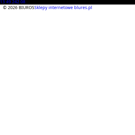
13 49 242 08
© 2026 BIUROS
Sklepy internetowe blures.pl