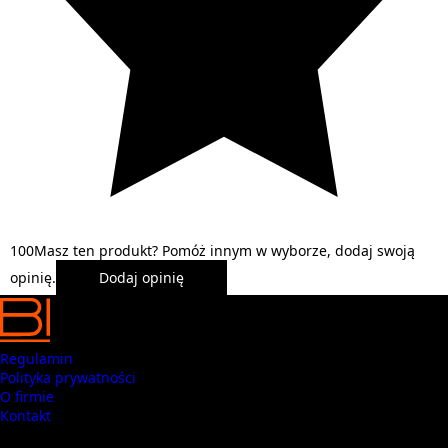
1
0
0
Masz ten produkt? Pomóż innym w wyborze, dodaj swoją
opinię.
Dodaj opinię
Regulamin
Polityka prywatności
O firmie
Kontakt
Masz pytania? Zadzwoń