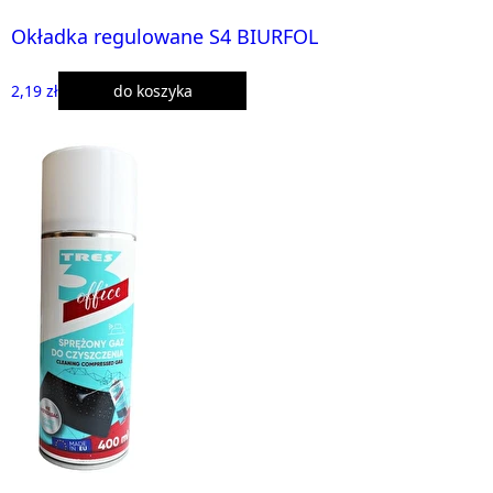
Okładka regulowane S4 BIURFOL
2,19 zł
do koszyka