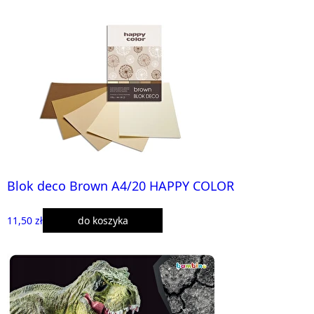
Blok deco Brown A4/20 HAPPY COLOR
11,50 zł
do koszyka