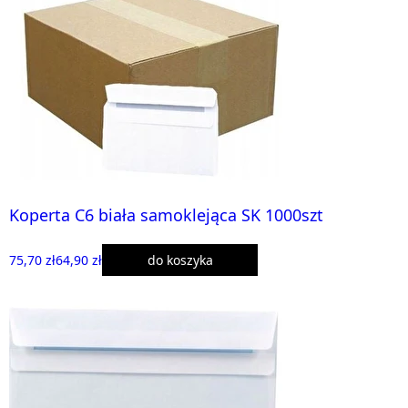
Koperta C6 biała samoklejąca SK 1000szt
75,70 zł
64,90 zł
do koszyka