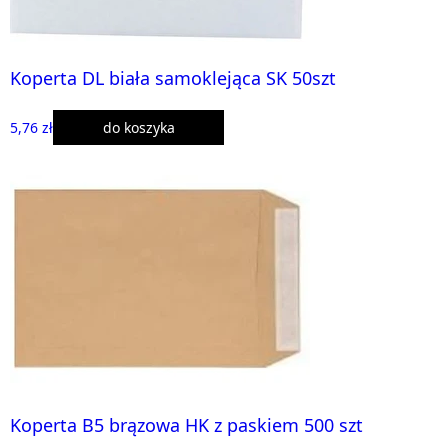
Koperta DL biała samoklejąca SK 50szt
5,76 zł
do koszyka
Koperta B5 brązowa HK z paskiem 500 szt