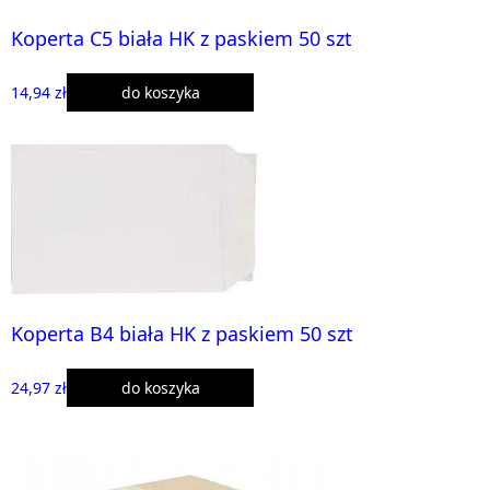
Koperta C5 biała HK z paskiem 50 szt
14,94 zł
do koszyka
Koperta B4 biała HK z paskiem 50 szt
24,97 zł
do koszyka