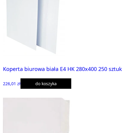
Koperta biurowa biała E4 HK 280x400 250 sztuk
226,01 zł
do koszyka