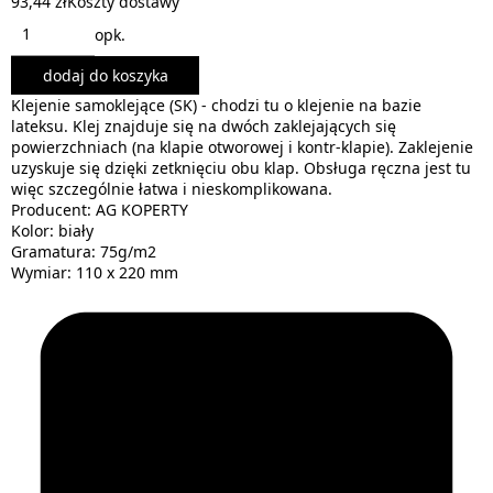
93,44 zł
Koszty dostawy
opk.
dodaj do koszyka
Klejenie samoklejące (SK) - chodzi tu o klejenie na bazie
lateksu. Klej znajduje się na dwóch zaklejających się
powierzchniach (na klapie otworowej i kontr-klapie). Zaklejenie
uzyskuje się dzięki zetknięciu obu klap. Obsługa ręczna jest tu
więc szczególnie łatwa i nieskomplikowana.
Producent: AG KOPERTY
Kolor: biały
Gramatura: 75g/m2
Wymiar: 110 x 220 mm