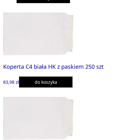
Koperta C4 biała HK z paskiem 250 szt
83,98 zł
do koszyka