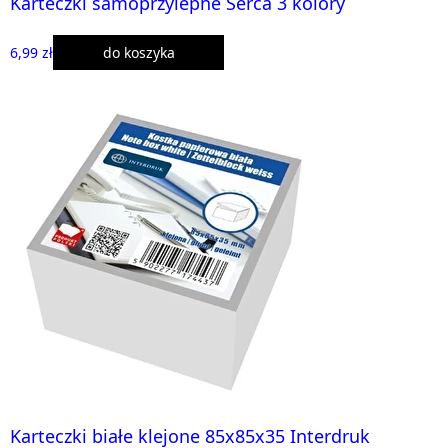
Karteczki samoprzylepne Serca 3 kolory
6,99 zł
do koszyka
Karteczki białe klejone 85x85x35 Interdruk