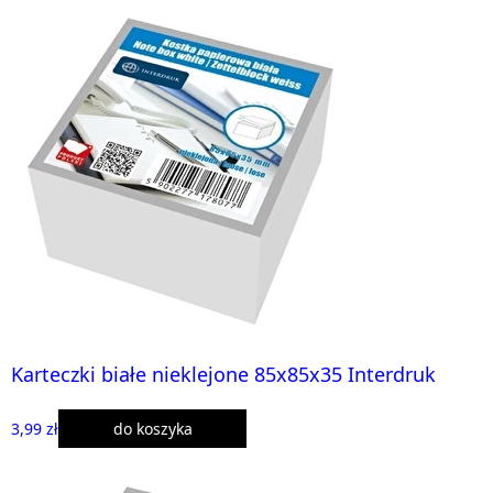
Karteczki białe nieklejone 85x85x35 Interdruk
3,99 zł
do koszyka