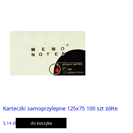
Karteczki samoprzylepne 125x75 100 szt żółte
3,14 zł
do koszyka