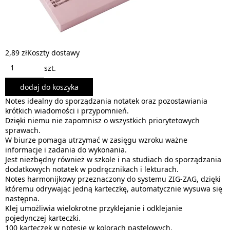
2,89 zł
Koszty dostawy
szt.
dodaj do koszyka
Notes idealny do sporządzania notatek oraz pozostawiania
krótkich wiadomości i przypomnień.
Dzięki niemu nie zapomnisz o wszystkich priorytetowych
sprawach.
W biurze pomaga utrzymać w zasięgu wzroku ważne
informacje i zadania do wykonania.
Jest niezbędny również w szkole i na studiach do sporządzania
dodatkowych notatek w podręcznikach i lekturach.
Notes harmonijkowy przeznaczony do systemu ZIG-ZAG, dzięki
któremu odrywając jedną karteczkę, automatycznie wysuwa się
następna.
Klej umożliwia wielokrotne przyklejanie i odklejanie
pojedynczej karteczki.
100 karteczek w notesie w kolorach pastelowych.