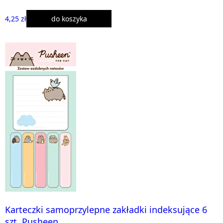
4,25 zł
do koszyka
Karteczki samoprzylepne zakładki indeksujące 6
szt. Pusheen