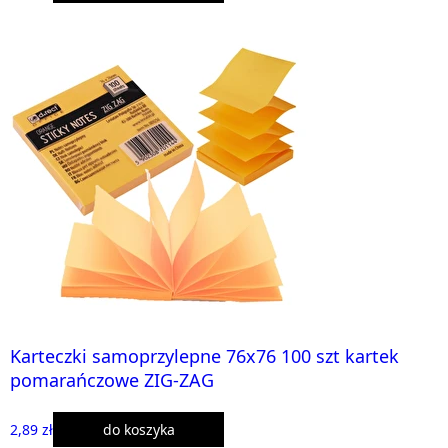
Karteczki samoprzylepne 76x76 100 szt kartek
pomarańczowe ZIG-ZAG
2,89 zł
do koszyka