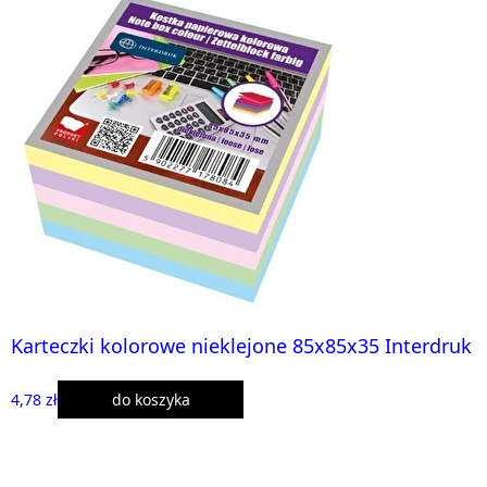
Karteczki kolorowe nieklejone 85x85x35 Interdruk
4,78 zł
do koszyka