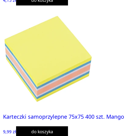
4,15 zł
do koszyka
Karteczki samoprzylepne 75x75 400 szt. Mango
9,99 zł
do koszyka