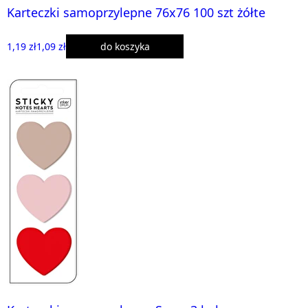
Karteczki samoprzylepne 76x76 100 szt żółte
1,19 zł
1,09 zł
do koszyka