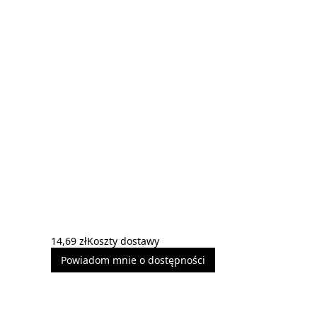
14,69 zł
Koszty dostawy
Powiadom mnie o dostępności