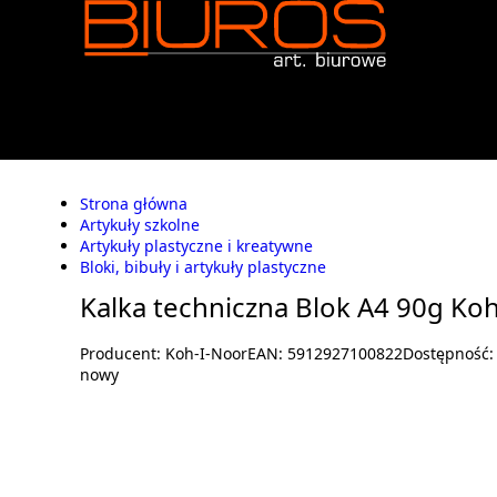
Strona główna
Artykuły szkolne
Artykuły plastyczne i kreatywne
Bloki, bibuły i artykuły plastyczne
Kalka techniczna Blok A4 90g Koh
Producent:
Koh-I-Noor
EAN:
5912927100822
Dostępność
nowy