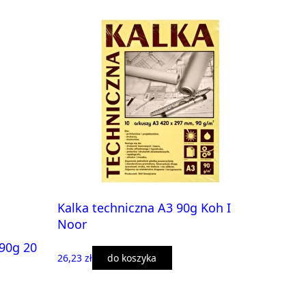
Kalka techniczna A3 90g Koh I
Noor
 90g 20
26,23 zł
do koszyka