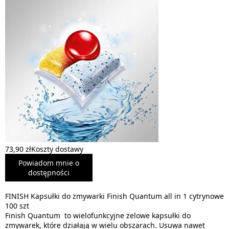
73,90 zł
Koszty dostawy
Powiadom mnie o
dostępności
FINISH Kapsułki do zmywarki Finish Quantum all in 1 cytrynowe
100 szt
Finish Quantum to wielofunkcyjne żelowe kapsułki do
zmywarek, które działają w wielu obszarach. Usuwa nawet