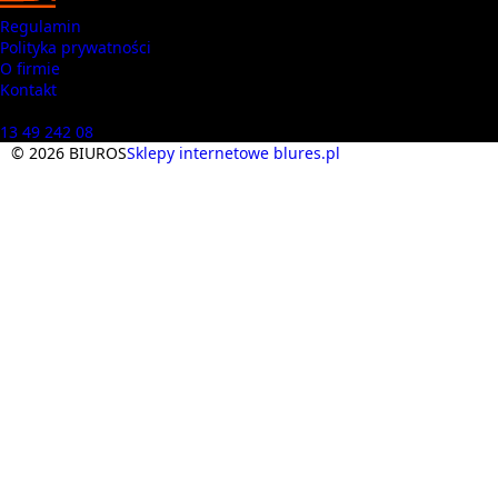
Regulamin
Polityka prywatności
O firmie
Kontakt
Masz pytania? Zadzwoń
13 49 242 08
© 2026 BIUROS
Sklepy internetowe blures.pl