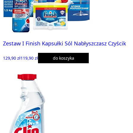
Zestaw I Finish Kapsułki Sól Nabłyszczasz Czyścik
129,90 zł
119,90 zł
do koszyka