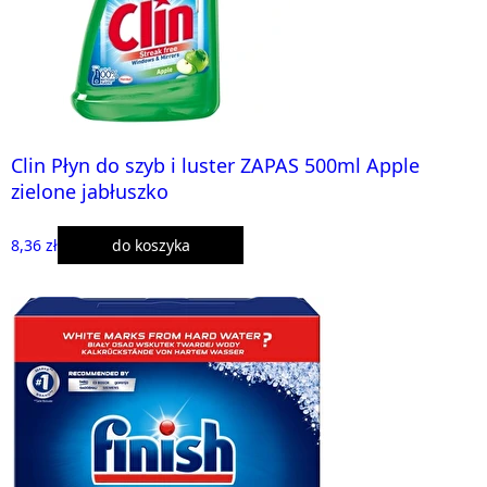
Clin Płyn do szyb i luster ZAPAS 500ml Apple
zielone jabłuszko
8,36 zł
do koszyka