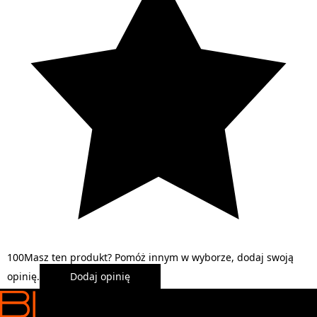
1
0
0
Masz ten produkt? Pomóż innym w wyborze, dodaj swoją
opinię.
Dodaj opinię