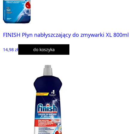
FINISH Płyn nabłyszczający do zmywarki XL 800ml
14,98 zł
do koszyka