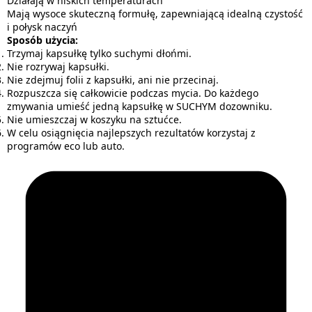
Działają w niskich temperaturach
Mają wysoce skuteczną formułę, zapewniającą idealną czystość
i połysk naczyń
Sposób użycia:
Trzymaj kapsułkę tylko suchymi dłońmi.
Nie rozrywaj kapsułki.
Nie zdejmuj folii z kapsułki, ani nie przecinaj.
Rozpuszcza się całkowicie podczas mycia. Do każdego
zmywania umieść jedną kapsułkę w SUCHYM dozowniku.
Nie umieszczaj w koszyku na sztućce.
W celu osiągnięcia najlepszych rezultatów korzystaj z
programów eco lub auto.