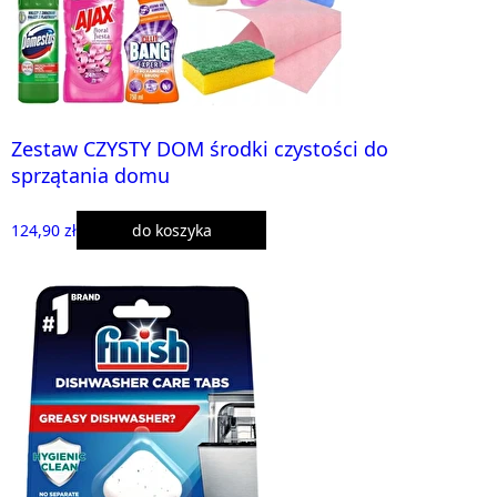
Zestaw CZYSTY DOM środki czystości do
sprzątania domu
124,90 zł
do koszyka