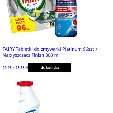
FAIRY Tabletki do zmywarki Platinum 96szt +
Nabłyszczacz Finish 800 ml
99,98 zł
98,38 zł
do koszyka