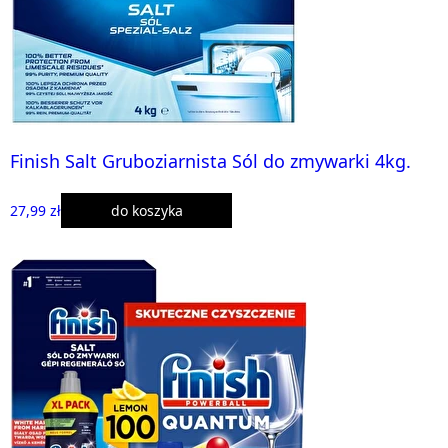
Finish Salt Gruboziarnista Sól do zmywarki 4kg.
27,99 zł
do koszyka