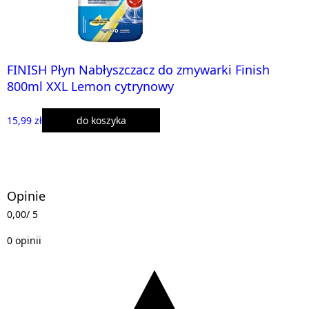
FINISH Płyn Nabłyszczacz do zmywarki Finish
800ml XXL Lemon cytrynowy
15,99 zł
do koszyka
Opinie
0,00
/ 5
0 opinii