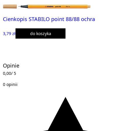
Cienkopis STABILO point 88/88 ochra
3,79 zł
do koszyka
Opinie
0,00
/ 5
0 opinii