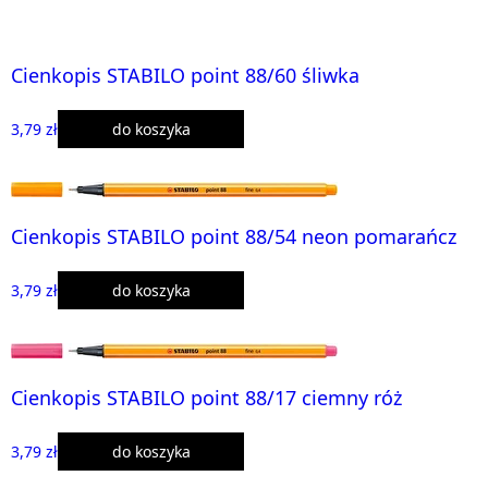
Cienkopis STABILO point 88/60 śliwka
3,79 zł
do koszyka
Cienkopis STABILO point 88/54 neon pomarańcz
3,79 zł
do koszyka
Cienkopis STABILO point 88/17 ciemny róż
3,79 zł
do koszyka