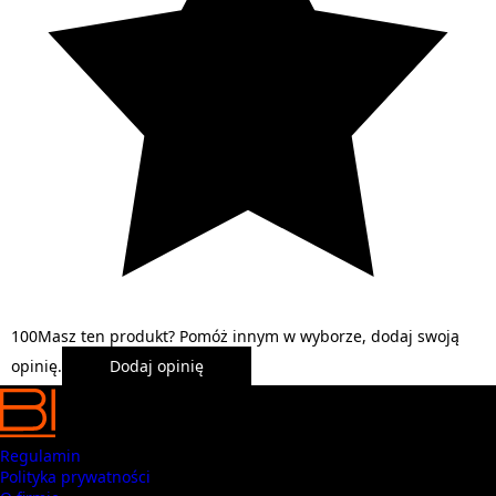
1
0
0
Masz ten produkt? Pomóż innym w wyborze, dodaj swoją
opinię.
Dodaj opinię
Regulamin
Polityka prywatności