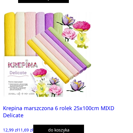
Krepina marszczona 6 rolek 25x100cm MIXD
Delicate
12,99 zł
11,69 zł
do koszyka