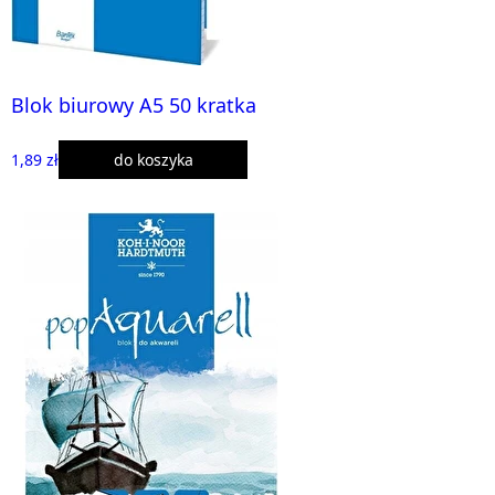
Blok biurowy A5 50 kratka
1,89 zł
do koszyka