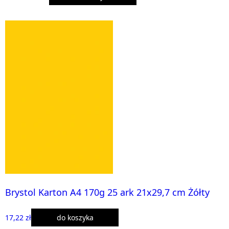
Brystol Karton A4 170g 25 ark 21x29,7 cm Żółty
17,22 zł
do koszyka