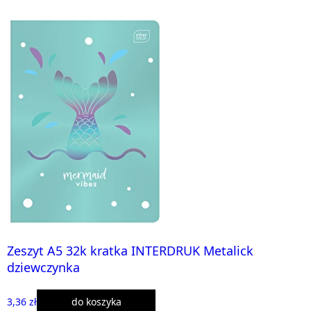
Zeszyt A5 32k kratka INTERDRUK Metalick
dziewczynka
3,36 zł
do koszyka