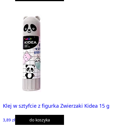
Klej w sztyfcie z figurka Zwierzaki Kidea 15 g
3,89 zł
do koszyka