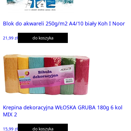
Blok do akwareli 250g/m2 A4/10 biały Koh I Noor
21,99 zł
do koszyka
Krepina dekoracyjna WŁOSKA GRUBA 180g 6 kol
MIX 2
15,99 zł
do koszyka