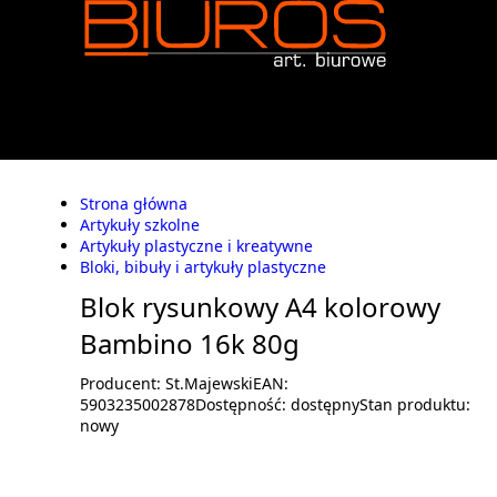
Strona główna
Artykuły szkolne
Artykuły plastyczne i kreatywne
Bloki, bibuły i artykuły plastyczne
Blok rysunkowy A4 kolorowy
Bambino 16k 80g
Producent:
St.Majewski
EAN:
5903235002878
Dostępność:
dostępny
Stan produktu:
nowy