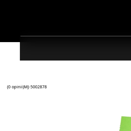
(0 opinii)
MJ-5002878