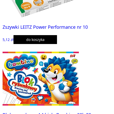
Zszywki LEITZ Power Performance nr 10
5,12 zł
do koszyka