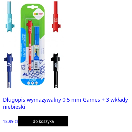
Długopis wymazywalny 0,5 mm Games + 3 wkłady
niebieski
18,99 zł
do koszyka