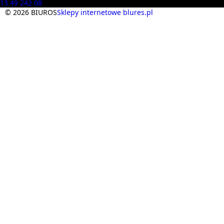
13 49 242 08
© 2026 BIUROS
Sklepy internetowe blures.pl