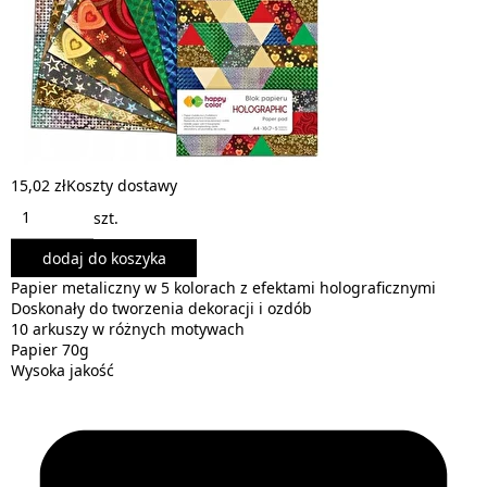
15,02 zł
Koszty dostawy
szt.
dodaj do koszyka
Papier metaliczny w 5 kolorach z efektami holograficznymi
Doskonały do tworzenia dekoracji i ozdób
10 arkuszy w różnych motywach
Papier 70g
Wysoka jakość