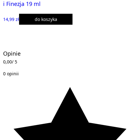
i Finezja 19 ml
14,99 zł
do koszyka
Opinie
0,00
/ 5
0 opinii