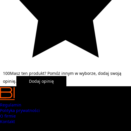
1
0
0
Masz ten produkt? Pomóż innym w wyborze, dodaj swoją
opinię.
Dodaj opinię
Regulamin
Polityka prywatności
O firmie
Kontakt
Masz pytania? Zadzwoń