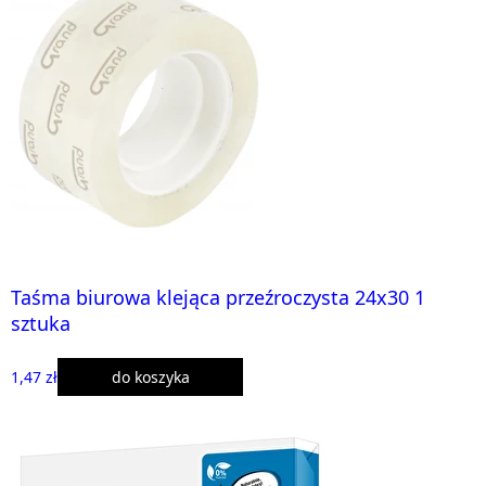
Taśma biurowa klejąca przeźroczysta 24x30 1
sztuka
1,47 zł
do koszyka