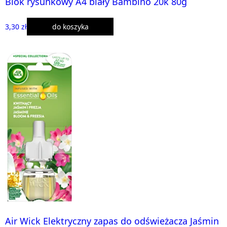
Blok rysunkowy A4 biały Bambino 20k 80g
3,30 zł
do koszyka
Air Wick Elektryczny zapas do odświeżacza Jaśmin