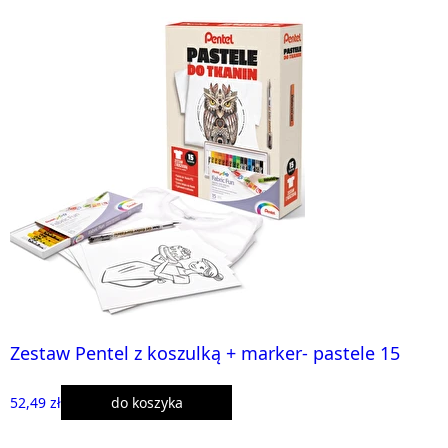
Zestaw Pentel z koszulką + marker- pastele 15
52,49 zł
do koszyka